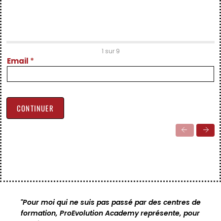
Inscription
1 sur 9
Spring
Email
*
2026
CONTINUER
"Pour moi qui ne suis pas passé par des centres de
formation, ProEvolution Academy représente, pour