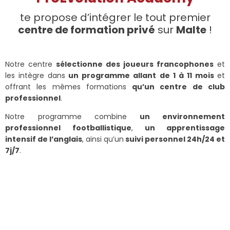
te propose d’intégrer le tout premier
centre de formation privé
sur
Malte
!
Notre centre
sélectionne des joueurs francophones
et
les intègre dans
un programme allant de 1 à 11 mois
et
offrant les mêmes formations
qu’un centre de club
professionnel
.
Notre programme combine
un environnement
professionnel
footballistique
,
un apprentissage
intensif de l’anglais
, ainsi qu’un
suivi personnel 24h/24 et
7j/7
.