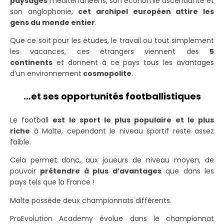
paysages
méditerranéens, son économie ascendante et
son anglophonie,
cet archipel européen attire les
gens du monde entier
.
Que ce soit pour les études, le travail ou tout simplement
les vacances, ces étrangers viennent des
5
continents
et donnent à ce pays tous les avantages
d’un environnement
cosmopolite
.
…et ses opportunités footballistiques
Le football
est le sport le plus populaire et le plus
riche
à Malte
, cependant le niveau sportif reste assez
faible.
Cela permet donc, aux joueurs de niveau moyen, de
pouvoir
prétendre à plus d’avantages
que dans les
pays tels que la France !
Malte possède deux championnats différents.
ProEvolution Academy évolue dans le championnat