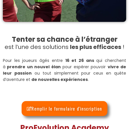
Tenter sa chance à l’étranger
est l’une des solutions
les plus efficaces
!
Pour les joueurs âgés entre
16 et 26 ans
qui cherchent
à
prendre un nouvel élan
pour espérer pouvoir
vivre de
leur passion
ou tout simplement pour ceux en quête
d’aventure et
de nouvelles expériences
.
Remplir le formulaire d'inscription
ProEvolution Academy