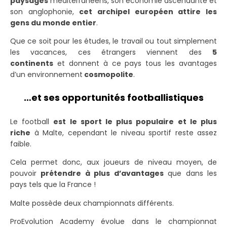
paysages
méditerranéens, son économie ascendante et
son anglophonie,
cet archipel européen attire les
gens du monde entier
.
Que ce soit pour les études, le travail ou tout simplement
les vacances, ces étrangers viennent des
5
continents
et donnent à ce pays tous les avantages
d’un environnement
cosmopolite
.
…et ses opportunités footballistiques
Le football
est le sport le plus populaire et le plus
riche
à Malte
, cependant le niveau sportif reste assez
faible.
Cela permet donc, aux joueurs de niveau moyen, de
pouvoir
prétendre à plus d’avantages
que dans les
pays tels que la France !
Malte possède deux championnats différents.
ProEvolution Academy évolue dans le championnat