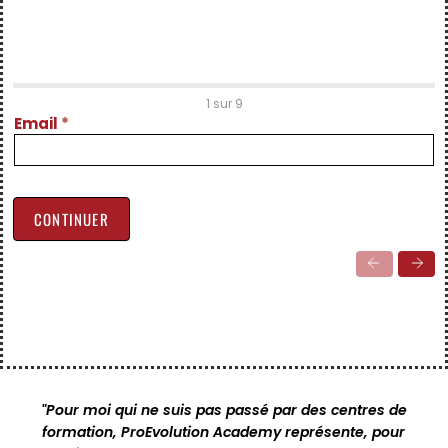
Inscription
1 sur 9
Spring
Email
*
2026
CONTINUER
"Pour moi qui ne suis pas passé par des centres de
formation, ProEvolution Academy représente, pour