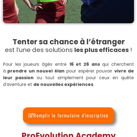
Tenter sa chance à l’étranger
est l’une des solutions
les plus efficaces
!
Pour les joueurs âgés entre
16 et 26 ans
qui cherchent
à
prendre un nouvel élan
pour espérer pouvoir
vivre de
leur passion
ou tout simplement pour ceux en quête
d’aventure et
de nouvelles expériences
.
Remplir le formulaire d'inscription
ProEvolution Academy