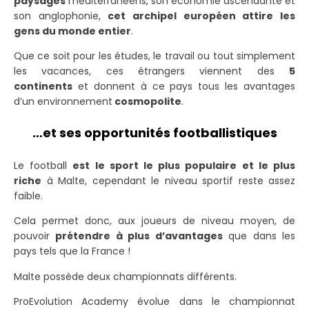
paysages
méditerranéens, son économie ascendante et
son anglophonie,
cet archipel européen attire les
gens du monde entier
.
Que ce soit pour les études, le travail ou tout simplement
les vacances, ces étrangers viennent des
5
continents
et donnent à ce pays tous les avantages
d’un environnement
cosmopolite
.
…et ses opportunités footballistiques
Le football
est le sport le plus populaire et le plus
riche
à Malte
, cependant le niveau sportif reste assez
faible.
Cela permet donc, aux joueurs de niveau moyen, de
pouvoir
prétendre à plus d’avantages
que dans les
pays tels que la France !
Malte possède deux championnats différents.
ProEvolution Academy évolue dans le championnat