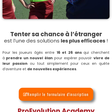
Tenter sa chance à l’étranger
est l’une des solutions
les plus efficaces
!
Pour les joueurs âgés entre
16 et 26 ans
qui cherchent
à
prendre un nouvel élan
pour espérer pouvoir
vivre de
leur passion
ou tout simplement pour ceux en quête
d’aventure et
de nouvelles expériences
.
Remplir le formulaire d'inscription
ProEvolution Academy