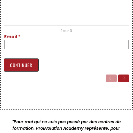
Inscription
1 sur 9
Spring
Email
*
2026
CONTINUER
"Pour moi qui ne suis pas passé par des centres de
formation, ProEvolution Academy représente, pour