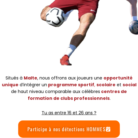
Situés à
Malte
, nous offrons aux joueurs une
opportunité
unique
d’intégrer un
programme sportif
,
scolaire
et
social
de haut niveau
comparable aux célèbres
centres de
formation de clubs professionnels
.
Tu as entre 16 et 26 ans ?
Participe à nos détections HOMMES