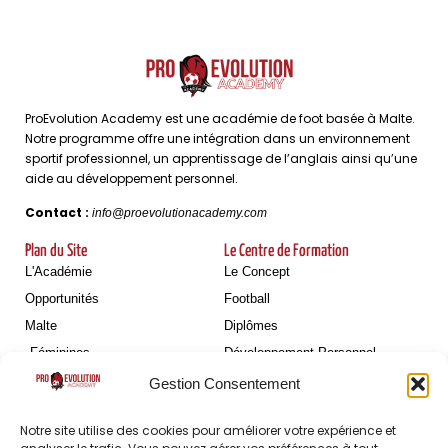
ProEvolution Academy est une académie de foot basée à Malte.
Notre programme offre une intégration dans un environnement
sportif professionnel, un apprentissage de l’anglais ainsi qu’une
aide au développement personnel.
Contact :
info@proevolutionacademy.com
Plan du Site
Le Centre de Formation
L'Académie
Le Concept
Opportunités
Football
Malte
Diplômes
Féminines
Développement Personnel
Blog
Gestion Consentement
Détections
À Propos
Notre site utilise des cookies pour améliorer votre expérience et