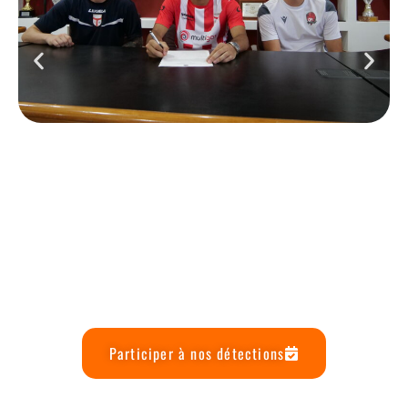
Participer à nos détections