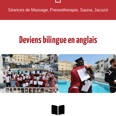
Séances de Massage, Pressotherapie, Sauna, Jacuzzi
Deviens bilingue en anglais