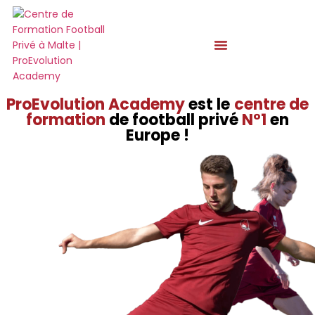
ProEvolution Academy
est le
centre de
formation
de football privé
N°1
en
Europe !