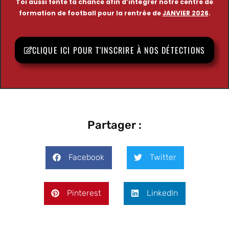
Toi aussi tente ta chance afin d’intégrer notre centre de
formation de football pour la rentrée de
JANVIER 2026
.
CLIQUE ICI POUR T'INSCRIRE À NOS DÉTECTIONS
Partager :
Facebook
Twitter
Pinterest
LinkedIn