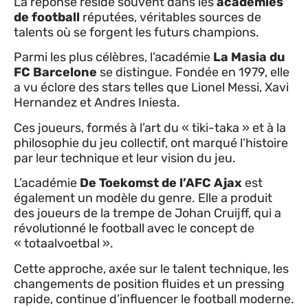
La réponse réside souvent dans les
académies
de football
réputées, véritables sources de
talents où se forgent les futurs champions.
Parmi les plus célèbres, l’académie
La Masia du
FC Barcelone
se distingue. Fondée en 1979, elle
a vu éclore des stars telles que Lionel Messi, Xavi
Hernandez et Andres Iniesta.
Ces joueurs, formés à l’art du « tiki-taka » et à la
philosophie du jeu collectif, ont marqué l’histoire
par leur technique et leur vision du jeu.
L’académie
De Toekomst de l’AFC Ajax
est
également un modèle du genre. Elle a produit
des joueurs de la trempe de Johan Cruijff, qui a
révolutionné le football avec le concept de
« totaalvoetbal ».
Cette approche, axée sur le talent technique, les
changements de position fluides et un pressing
rapide, continue d’influencer le football moderne.