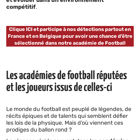
compétitif
.
Clique ICI et participe à nos détections partout en
France et en Belgique pour avoir une chance d’être
sélectionné
dans notre académie de Football
Les académies de football réputées
et les joueurs issus de celles-ci
Le monde du football est peuplé de légendes, de
récits épiques et de talents qui semblent défier
les lois de la physique. Mais d’où viennent ces
prodiges du ballon rond ?