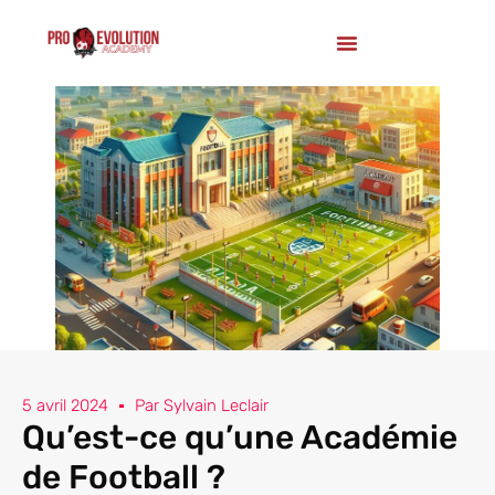
5 avril 2024
Par
Sylvain Leclair
Qu’est-ce qu’une Académie
de Football ?