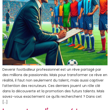
Devenir footballeur professionnel est un rêve partagé par
des millions de passionnés. Mais pour transformer ce rêve en
réalité, il faut non seulement du talent, mais aussi captiver
l’attention des recruteurs. Ces derniers jouent un rôle clé
dans la découverte et la promotion des futurs talents. Mais
savez-vous exactement ce qu’ils recherchent ? Dans cet
[…]