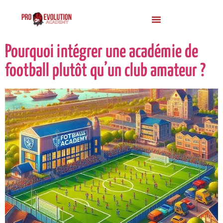
Pourquoi intégrer une académie de
football plutôt qu’un club amateur ?