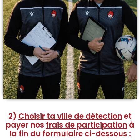
2)
Choisir ta ville de détection
et
payer nos
frais de participation
à
la fin du formulaire ci-dessous :