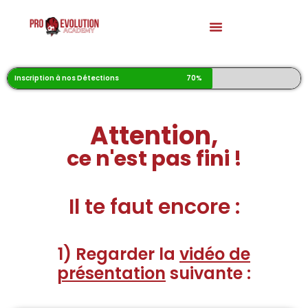
Inscription à nos Détections
70%
Attention,
ce n'est pas fini !
Il te faut encore :
1) Regarder la
vidéo de
présentation
suivante :