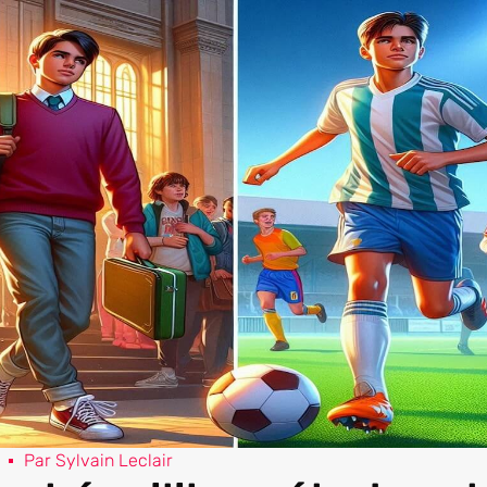
Par
Sylvain Leclair