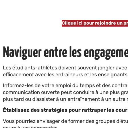
Clique ici pour rejoindre un 
Naviguer entre les engageme
Les étudiants-athlètes doivent souvent jongler avec
efficacement avec les entraîneurs et les enseignants
Informez-les de votre emploi du temps et des contrai
communication ouverte peut conduire à une plus grand
plus tard ou d’assister à un entraînement à un autr
Établissez des stratégies pour rattraper les co
Vous pourriez envisager de former des groupes d’ét
cours à vos camarades.