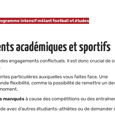
programme intensif mêlant football et études
nts académiques et sportifs
 des engagements conflictuels. Il est donc crucial d
.
ntes particulières auxquelles vous faites face. Une
e flexibilité, comme la possibilité de remettre un de
e moment.
urs manqués
à cause des compétitions ou des entraîn
ude avec d’autres étudiants-athlètes ou de demander 