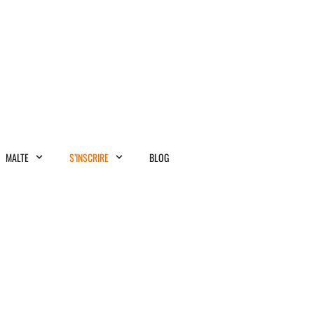
MALTE
S’INSCRIRE
BLOG