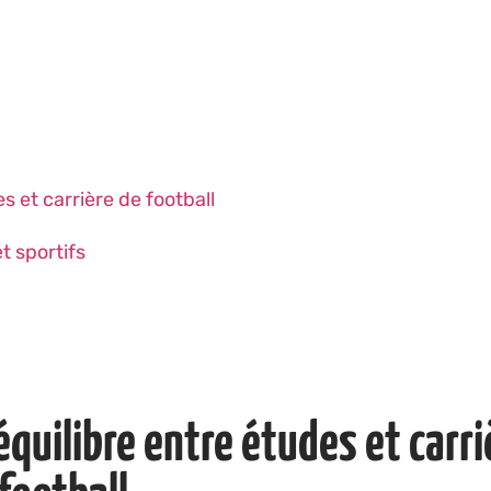
s et carrière de football
 sportifs
quilibre entre études et carri