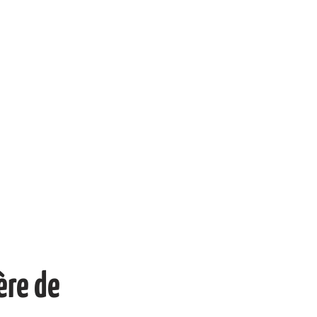
ère de