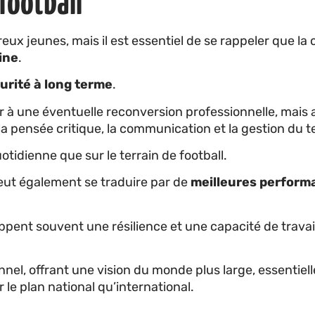
football
ux jeunes, mais il est essentiel de se rappeler que la 
ine
.
urité à long terme
.
à une éventuelle reconversion professionnelle, mais 
la pensée critique, la communication et la gestion du 
tidienne que sur le terrain de football.
eut également se traduire par de
meilleures perform
ppent souvent une résilience et une capacité de trava
nel, offrant une vision du monde plus large, essentiel
 le plan national qu’international.