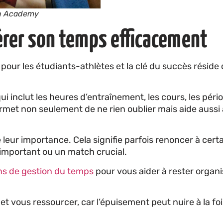
on Academy
érer son temps efficacement
 pour les étudiants-athlètes et la clé du succès réside
 inclut les heures d’entraînement, les cours, les péri
met non seulement de ne rien oublier mais aide aussi à
leur importance. Cela signifie parfois renoncer à cert
 important ou un match crucial.
ns de gestion du temps
pour vous aider à rester organi
t vous ressourcer, car l’épuisement peut nuire à la fo