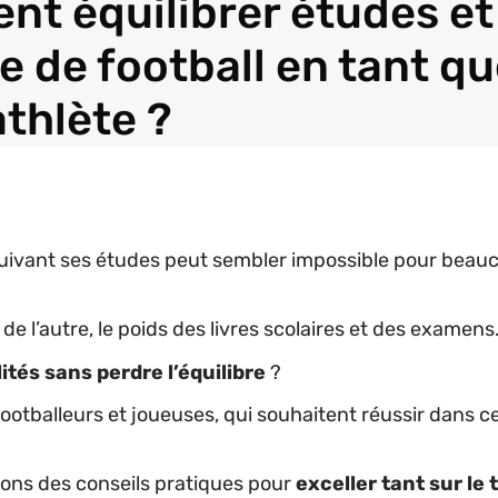
t équilibrer études et
e de football en tant q
athlète ?
rsuivant ses études peut sembler impossible pour beau
, de l’autre, le poids des livres scolaires et des examens
tés sans perdre l’équilibre
?
footballeurs et joueuses, qui souhaitent réussir dans 
irons des conseils pratiques pour
exceller tant sur le 