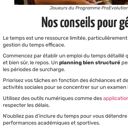
Joueurs du Programme ProEvoluti
Nos conseils pour g
Le temps est une ressource limitée, particulièrement
gestion du temps efficace.
Commencez par établir un emploi du temps détaillé qui
et bien sûr, le repos. Un
planning bien structuré
per
les périodes de surcharge.
Priorisez vos tâches en fonction des échéances et de 
activités sociales pour se concentrer sur un examen
Utilisez des outils numériques comme des
applicatio
respecter les délais.
N’oubliez pas d’inclure du temps pour vous détendre e
performances académiques et sportives.