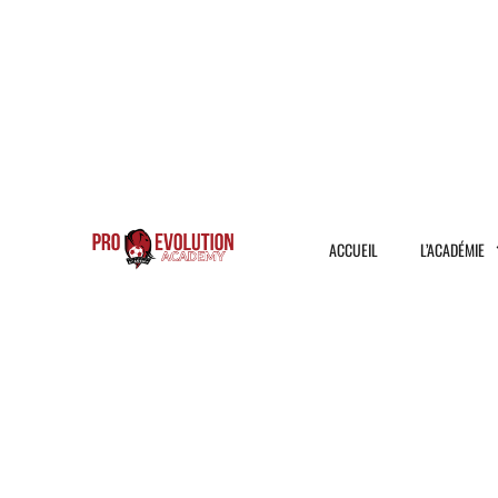
ACCUEIL
L’ACADÉMIE