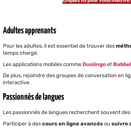
Cliquez ici pour vous inscrire
Adultes apprenants
Pour les adultes, il est essentiel de trouver des
métho
temps chargé.
Les applications mobiles comme
Duolingo
et
Babbe
De plus, rejoindre des groupes de conversation en lig
interactive.
Passionnés de langues
Les passionnés de langues recherchent souvent des 
Participer à des
cours en ligne avancés
ou
suivre 