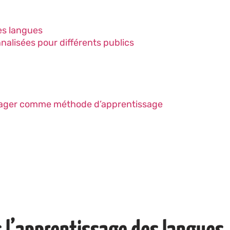
es langues
alisées pour différents publics
voyager comme méthode d’apprentissage