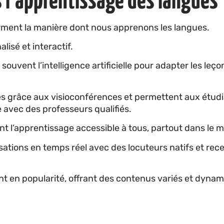
 l’apprentissage des langues
rment la manière dont nous apprenons les langues.
lisé et interactif.
souvent l’intelligence artificielle pour adapter les leç
es grâce aux visioconférences et permettent aux étud
 avec des professeurs qualifiés.
nt l’apprentissage accessible à tous, partout dans le
tions en temps réel avec des locuteurs natifs et rece
t en popularité, offrant des contenus variés et dyna