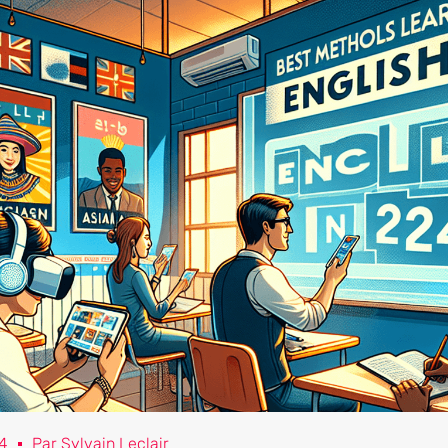
4
Par
Sylvain Leclair