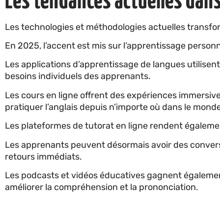
Les tendances actuelles dans
Les technologies et méthodologies actuelles transfo
En 2025, l’accent est mis sur l’apprentissage personna
Les applications d’apprentissage de langues utilisent 
besoins individuels des apprenants.
Les cours en ligne offrent des expériences immersiv
pratiquer l’anglais depuis n’importe où dans le monde
Les plateformes de tutorat en ligne rendent égaleme
Les apprenants peuvent désormais avoir des conversa
retours immédiats.
Les podcasts et vidéos éducatives gagnent égalemen
améliorer la compréhension et la prononciation.