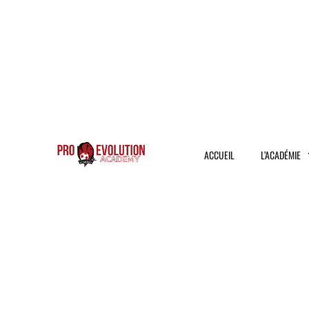
ACCUEIL
L’ACADÉMIE