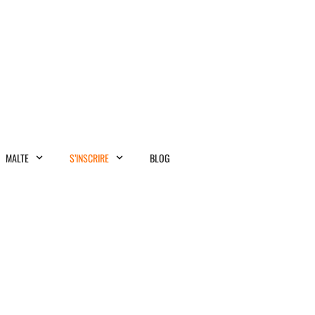
MALTE
S’INSCRIRE
BLOG