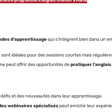
 à notre programme d’anglais intensif à Malte
des d’apprentissage
qui s’intègrent bien dans un e
l
sont idéales pour des sessions courtes mais régulière
ne peut offrir des opportunités de
pratiquer l’anglais
défis et des nouveautés dans leur apprentissage.
des webinaires spécialisés
peut enrichir leur expéri