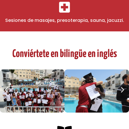
Sesiones de masajes, presoterapia, sauna, jacuzzi.
Conviértete en bilingüe en inglés