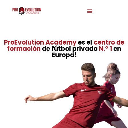
ProEvolution Academy
es el
centro de
formación
de fútbol privado
N.º 1
en
Europa
!