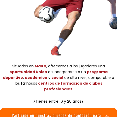
Situados en
Malta
, ofrecemos a los jugadores una
oportunidad única
de incorporarse a un
programa
deportivo
,
académico
y
social
de alto nivel,
comparable a
los famosos
centros de formación de clubes
profesionales
.
¿Tienes entre 16 y 26 años?
Participe en nuestras pruebas de captación para