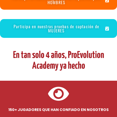
HOMBRES
Participa en nuestras pruebas de captación de
MUJERES
En tan solo 4 años, ProEvolution
Academy ya hecho
150+ JUGADORES QUE HAN CONFIADO EN NOSOTROS