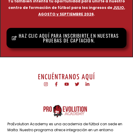
Tú también intenta tu oportunidad para unirte a nuestro
centro de formación de fútbol para los ingresos de
JULIO,
AGOSTO y SEPTIEMBRE 2026
.
HAZ CLIC AQUÍ PARA INSCRIBIRTE EN NUESTRAS
PRUEBAS DE CAPTACIÓN.
ENCUÉNTRANOS AQUÍ
ProEvolution Academy es una academia de fútbol con sede en
Malta. Nuestro programa ofrece integración en un entorno