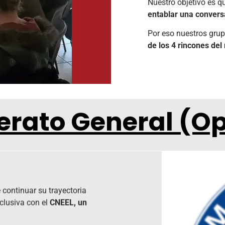
Nuestro objetivo es 
entablar una convers
Por eso nuestros gru
de los 4 rincones de
lerato General (Op
 continuar su trayectoria
clusiva con el
CNEEL, un