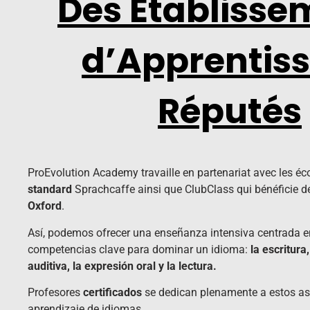
Des Établisse
d’Apprentis
Réputés
ProEvolution Academy travaille en partenariat avec les éc
standard
Sprachcaffe ainsi que ClubClass qui bénéficie de
Oxford
.
Así, podemos ofrecer una enseñanza intensiva centrada e
competencias clave para dominar un idioma:
la escritur
auditiva, la expresión oral y la lectura.
Profesores
certificados
se dedican plenamente a estos as
aprendizaje de idiomas.