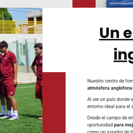
Un e
in
Nuestro centro de for
atmósfera anglófona
Al ser un país donde e
entorno ideal para el
Desde el campo de en
oportunidad
para mej
como un jugador de fú