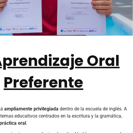
prendizaje Oral
Preferente
tá
ampliamente privilegiada
dentro de la escuela de inglés. A
stemas educativos centrados en la escritura y la gramática,
práctica oral
.