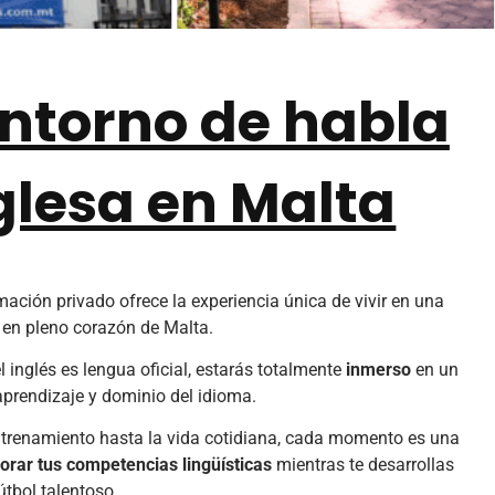
ntorno de habla
glesa en Malta
mación privado ofrece la experiencia única de vivir en una
en pleno corazón de Malta.
l inglés es lengua oficial, estarás totalmente
inmerso
en un
 aprendizaje y dominio del idioma.
trenamiento hasta la vida cotidiana, cada momento es una
orar tus competencias lingüísticas
mientras te desarrollas
tbol talentoso.