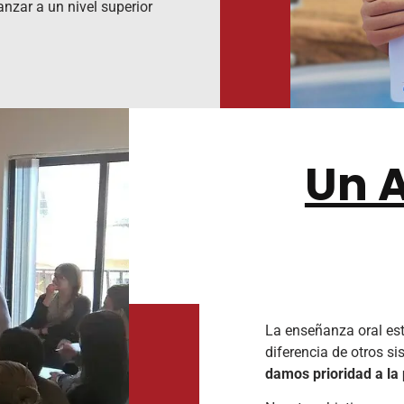
anzar a un nivel superior
Un A
La enseñanza oral es
diferencia de otros si
damos prioridad a la 