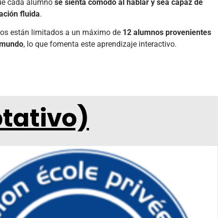
que cada alumno
se sienta cómodo al hablar y sea capaz de
ación fluida
.
pos están limitados a un máximo de
12 alumnos provenientes
l mundo
, lo que fomenta este aprendizaje interactivo.
tativo)