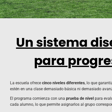
Un sistema di
para progre
La escuela ofrece
cinco niveles diferentes
, lo que garant
estén en una clase demasiado básica ni demasiado avan
El programa comienza con una
prueba de nivel
para eval
cada alumno, lo que permite asignarlos al grupo correspo