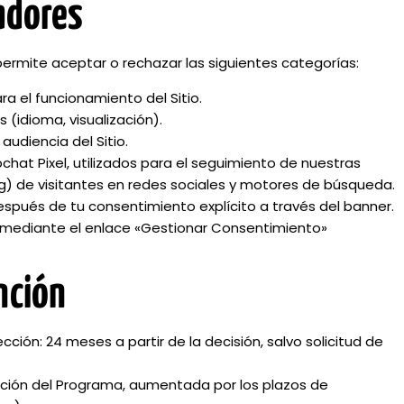
eadores
 permite aceptar o rechazar las siguientes categorías:
a el funcionamiento del Sitio.
 (idioma, visualización).
audiencia del Sitio.
chat Pixel, utilizados para el seguimiento de nuestras
ng) de visitantes en redes sociales y motores de búsqueda.
espués de tu consentimiento explícito a través del banner.
 mediante el enlace «Gestionar Consentimiento»
nción
ión: 24 meses a partir de la decisión, salvo solicitud de
ración del Programa, aumentada por los plazos de