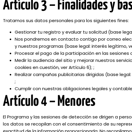
Artículo 3 – Finalidades y ba
Tratamos sus datos personales para los siguientes fines:
Gestionar tu registro y evaluar tu solicitud (base leg
Nos pondremos en contacto contigo por correo electr
y nuestros programas (base legal: interés legítimo, ver
Procesar el pago de la participación en las sesiones 
Medir la audiencia del sitio y mejorar nuestros servic
cookies en cuestión, ver Artículo 6); ;
Realizar campañas publicitarias dirigidas (base legal
;
Cumplir con nuestras obligaciones legales y contables
Artículo 4 – Menores
El Programa y las sesiones de detección se dirigen a pers
los datos se recopilan con el consentimiento de su represen
exactitud de la información proporcionada. No recopilam