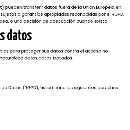
 pueden transferir datos fuera de la Unión Europea, en
n sujetas a garantías apropiadas reconocidas por el RGPD,
opea, o una decisión de adecuación cuando exista.
os datos
les para proteger sus datos contra el acceso no
a naturaleza de los datos tratados.
de Datos (RGPD), usted tiene los siguientes derechos