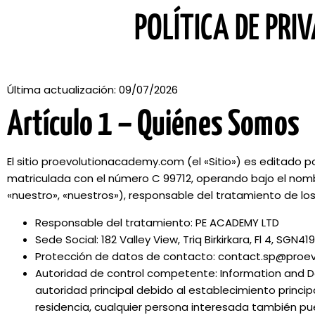
POLÍTICA DE PRI
Última actualización: 09/07/2026
Artículo 1 – Quiénes Somos
El sitio proevolutionacademy.com (el «Sitio») es editado
matriculada con el número C 99712, operando bajo el nom
«nuestro», «nuestros»), responsable del tratamiento de los
Responsable del tratamiento: PE ACADEMY LTD
Sede Social: 182 Valley View, Triq Birkirkara, Fl 4, SGN
Protección de datos de contacto: contact.sp@pro
Autoridad de control competente: Information and D
autoridad principal debido al establecimiento princ
residencia, cualquier persona interesada también pue