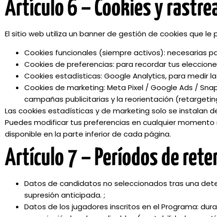
Artículo 6 – Cookies y rastr
El sitio web utiliza un banner de gestión de cookies que le
Cookies funcionales (siempre activos): necesarias par
Cookies de preferencias: para recordar tus elecciones
Cookies estadísticas: Google Analytics, para medir la 
Cookies de marketing: Meta Pixel / Google Ads / Snap
campañas publicitarias y la reorientación (retargeti
Las cookies estadísticas y de marketing solo se instalan d
Puedes modificar tus preferencias en cualquier momento
disponible en la parte inferior de cada página.
Artículo 7 – Períodos de rete
Datos de candidatos no seleccionados tras una detecc
supresión anticipada. ;
Datos de los jugadores inscritos en el Programa: du