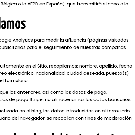
 Bélgica o la AEPD en España), que transmitirá el caso a la
ilamos
Google Analytics para medir la afluencia (páginas visitadas,
es publicitarias para el seguimiento de nuestras campañas
tuitamente en el Sitio, recopilamos: nombre, apellido, fecha
reo electrónico, nacionalidad, ciudad deseada, puesto(s)
el formulario.
 que los anteriores, así como los datos de pago,
ios de pago Stripe; no almacenamos los datos bancarios.
ctivada en el blog, los datos introducidos en el formulario
suario del navegador, se recopilan con fines de moderación