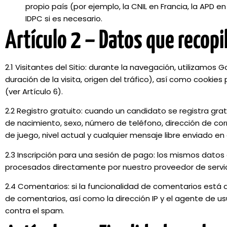
propio país (por ejemplo, la CNIL en Francia, la APD en
IDPC si es necesario.
Artículo 2 – Datos que recop
2.1 Visitantes del Sitio: durante la navegación, utilizamos 
duración de la visita, origen del tráfico), así como cooki
(ver Artículo 6).
2.2 Registro gratuito: cuando un candidato se registra gra
de nacimiento, sexo, número de teléfono, dirección de cor
de juego, nivel actual y cualquier mensaje libre enviado en 
2.3 Inscripción para una sesión de pago: los mismos datos
procesados directamente por nuestro proveedor de servic
2.4 Comentarios: si la funcionalidad de comentarios está a
de comentarios, así como la dirección IP y el agente de u
contra el spam.