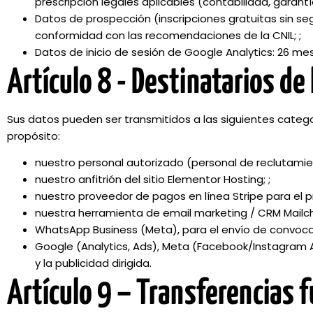
prescripción legales aplicables (contabilidad, garantía
Datos de prospección (inscripciones gratuitas sin seg
conformidad con las recomendaciones de la CNIL; ;
Datos de inicio de sesión de Google Analytics: 26 me
Artículo 8 - Destinatarios de
Sus datos pueden ser transmitidos a las siguientes categ
propósito:
nuestro personal autorizado (personal de reclutamien
nuestro anfitrión del sitio Elementor Hosting; ;
nuestro proveedor de pagos en línea Stripe para el 
nuestra herramienta de email marketing / CRM Mailchi
WhatsApp Business (Meta), para el envío de convocato
Google (Analytics, Ads), Meta (Facebook/Instagram A
y la publicidad dirigida.
Artículo 9 – Transferencias 