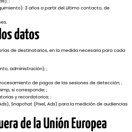
s); ;
uimiento): 3 años a partir del último contacto, de
ses.
 los datos
orías de destinatarios, en la medida necesaria para cada
to, administración); ;
procesamiento de pagos de las sesiones de detección; ;
mp, si corresponde; ;
rias y recordatorios; ;
ds), Snapchat (Pixel, Ads) para la medición de audiencias
fuera de la Unión Europea