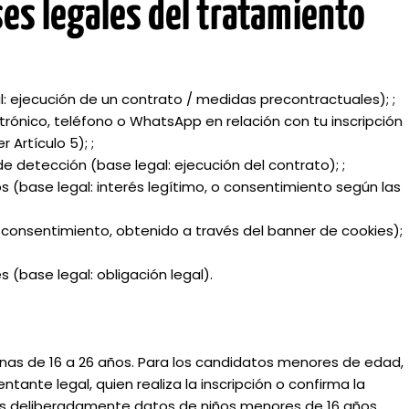
ses legales del tratamiento
al: ejecución de un contrato / medidas precontractuales); ;
ónico, teléfono o WhatsApp en relación con tu inscripción
 Artículo 5); ;
de detección (base legal: ejecución del contrato); ;
ios (base legal: interés legítimo, o consentimiento según las
: consentimiento, obtenido a través del banner de cookies);
 (base legal: obligación legal).
onas de 16 a 26 años. Para los candidatos menores de edad,
tante legal, quien realiza la inscripción o confirma la
os deliberadamente datos de niños menores de 16 años