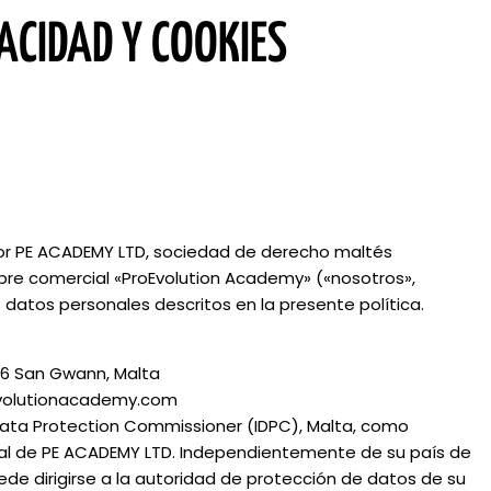
VACIDAD Y COOKIES
 por PE ACADEMY LTD, sociedad de derecho maltés
bre comercial «ProEvolution Academy» («nosotros»,
 datos personales descritos en la presente política.
4196 San Gwann, Malta
evolutionacademy.com
ata Protection Commissioner (IDPC), Malta, como
ipal de PE ACADEMY LTD. Independientemente de su país de
de dirigirse a la autoridad de protección de datos de su