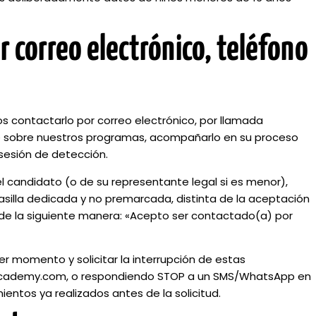
r correo electrónico, teléfono
os contactarlo por correo electrónico, por llamada
le sobre nuestros programas, acompañarlo en su proceso
a sesión de detección.
l candidato (o de su representante legal si es menor),
silla dedicada y no premarcada, distinta de la aceptación
 de la siguiente manera: «Acepto ser contactado(a) por
er momento y solicitar la interrupción de estas
academy.com, o respondiendo STOP a un SMS/WhatsApp en
ientos ya realizados antes de la solicitud.