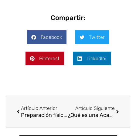
Compartir:
Facebook
Twitter
Pinterest
LinkedIn:
Artículo Anterior
Artículo Siguiente
Preparación física para el fútbol
¿Qué es una Academia de Fútbol?