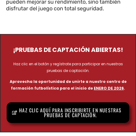
pueden mejorar su rendimiento, sino también
disfrutar del juego con total seguridad.
¡PRUEBAS DE CAPTACIÓN ABIERTAS!
Haz clic en el botón y regístrate para participar en nuestras
pruebas de captación.
Aprovecha la oportunidad de unirte a nuestro centro de
formación futbolística para el inicio de
ENERO DE 2026
.
HAZ CLIC AQUÍ PARA INSCRIBIRTE EN NUESTRAS
PRUEBAS DE CAPTACIÓN.