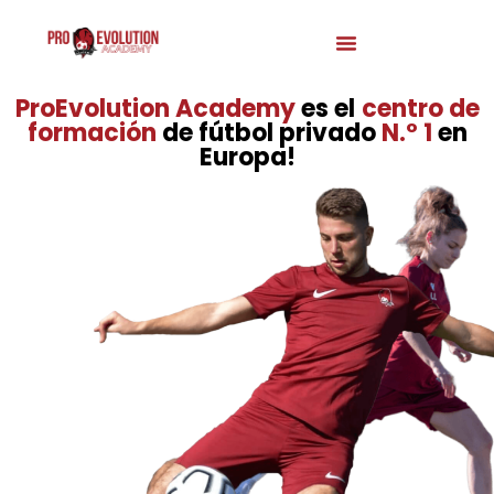
ProEvolution Academy
es el
centro de
formación
de fútbol privado
N.º 1
en
Europa
!