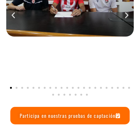
Participa en nuestras pruebas de captación