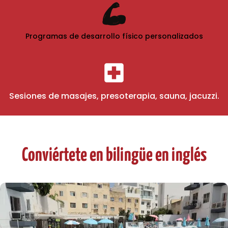
Programas de desarrollo físico personalizados
Sesiones de masajes, presoterapia, sauna, jacuzzi.
Conviértete en bilingüe en inglés