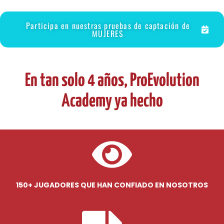
Participa en nuestras pruebas de captación de
MUJERES
En tan solo 4 años, ProEvolution
Academy ya hecho
150+ JUGADORES QUE HAN CONFIADO EN NOSOTROS