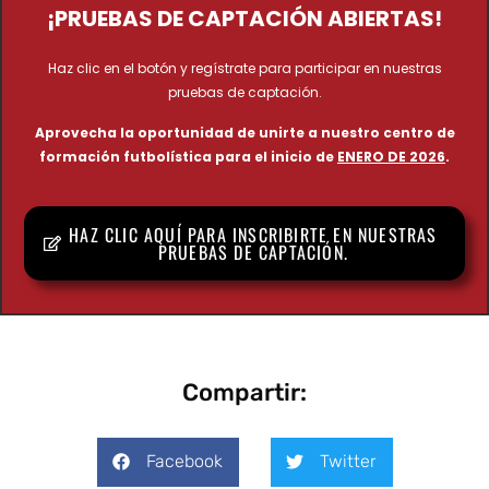
¡PRUEBAS DE CAPTACIÓN ABIERTAS!
Haz clic en el botón y regístrate para participar en nuestras
pruebas de captación.
Aprovecha la oportunidad de unirte a nuestro centro de
formación futbolística para el inicio de
ENERO DE 2026
.
HAZ CLIC AQUÍ PARA INSCRIBIRTE EN NUESTRAS
PRUEBAS DE CAPTACIÓN.
Compartir:
Facebook
Twitter