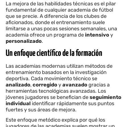
La mejora de las habilidades técnicas es el pilar
fundamental de cualquier academia de fútbol
que se precie. A diferencia de los clubes de
aficionados, donde el entrenamiento suele
limitarse a unas pocas sesiones semanales, una
academia ofrece un programa de
intensivo
y
personalizado
.
Un enfoque científico de la formación
Las academias modernas utilizan métodos de
entrenamiento basados en la investigación
deportiva. Cada movimiento técnico se
analizado
,
corregido
y
avanzado
gracias a
herramientas tecnológicas avanzadas. Los
jóvenes jugadores se benefician de
seguimiento
individual
identificar rápidamente sus puntos
fuertes y sus áreas de mejora.
Este enfoque metódico explica por qué los
jugadores de las academias suelen mostrar un