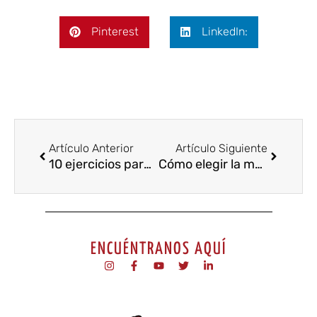
Pinterest
LinkedIn:
Artículo Anterior
Artículo Siguiente
10 ejercicios para mejorar la visión del juego en el fútbol
Cómo elegir la mejor academia de fútbol para su hijo
ENCUÉNTRANOS AQUÍ