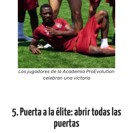
Los jugadores de la Academia ProEvolution
celebran una victoria
5. Puerta a la élite: abrir todas las
puertas