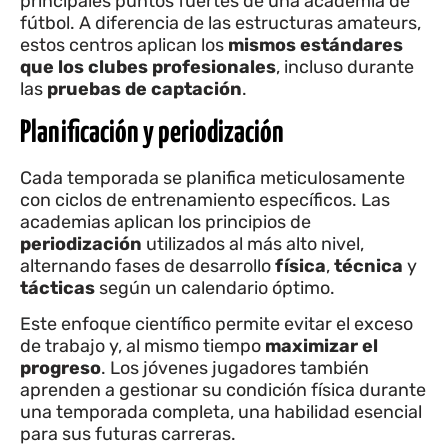
principales puntos fuertes de una academia de
fútbol. A diferencia de las estructuras amateurs,
estos centros aplican los
mismos estándares
que los clubes profesionales
, incluso durante
las
pruebas de captación
.
Planificación y periodización
Cada temporada se planifica meticulosamente
con ciclos de entrenamiento específicos. Las
academias aplican los principios de
periodización
utilizados al más alto nivel,
alternando fases de desarrollo
física
,
técnica
y
tácticas
según un calendario óptimo.
Este enfoque científico permite evitar el exceso
de trabajo y, al mismo tiempo
maximizar el
progreso
. Los jóvenes jugadores también
aprenden a gestionar su condición física durante
una temporada completa, una habilidad esencial
para sus futuras carreras.