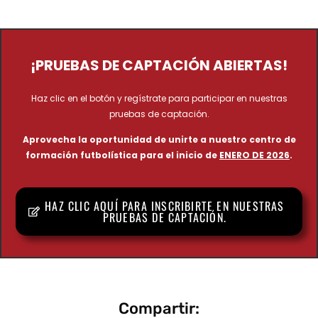
¡PRUEBAS DE CAPTACIÓN ABIERTAS!
Haz clic en el botón y regístrate para participar en nuestras
pruebas de captación.
Aprovecha la oportunidad de unirte a nuestro centro de
formación futbolística para el inicio de
ENERO DE 2026
.
HAZ CLIC AQUÍ PARA INSCRIBIRTE EN NUESTRAS
PRUEBAS DE CAPTACIÓN.
Compartir: