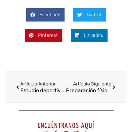
Facebook
Twitter
Pinterest
LinkedIn:
Artículo Anterior
Artículo Siguiente
Estudio deportivo en fútbol
Preparación física para el fútbol
ENCUÉNTRANOS AQUÍ