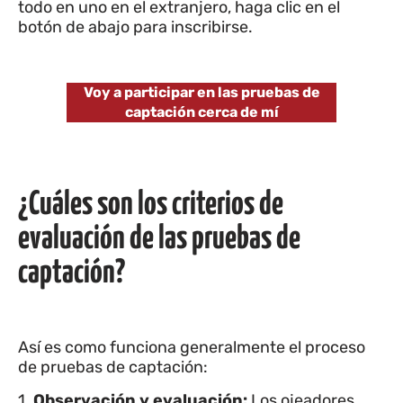
todo en uno en el extranjero, haga clic en el
botón de abajo para inscribirse.
Voy a participar en las pruebas de
captación cerca de mí
¿Cuáles son los criterios de
evaluación de las pruebas de
captación?
Así es como funciona generalmente el proceso
de pruebas de captación:
1.
Observación y evaluación:
Los ojeadores